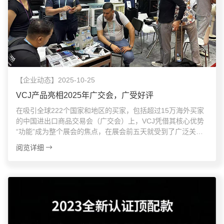
【企业动态】2025-10-25
VCJ产品亮相2025年广交会，广受好评
在吸引全球222个国家和地区的买家，包括超过15万海外买家
的中国进出口商品交易会（广交会）上，VCJ凭借其核心优势
“功能”成为整个展会的焦点，在展会前五天就受到了广泛关
注。
阅览详细