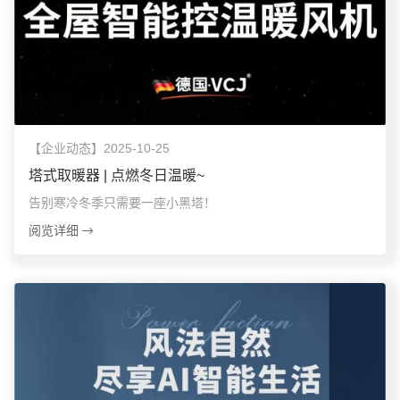
【企业动态】2025-10-25
塔式取暖器 | 点燃冬日温暖~
告别寒冷冬季只需要一座小黑塔！
阅览详细