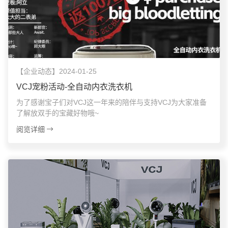
【企业动态】2024-01-25
VCJ宠粉活动-全自动内衣洗衣机
为了感谢宝子们对VCJ这一年来的陪伴与支持VCJ为大家准备
了解放双手的宝藏好物哦~
阅览详细