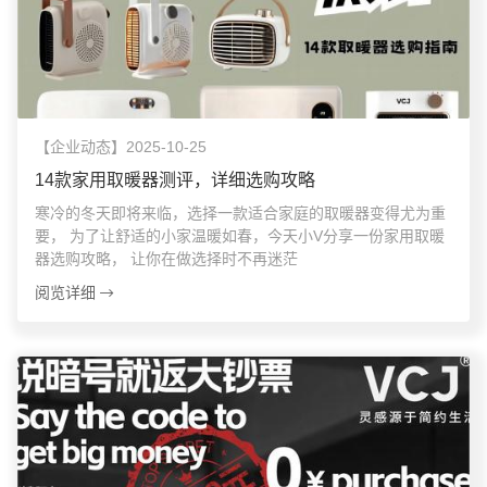
【企业动态】2025-10-25
14款家用取暖器测评，详细选购攻略
寒冷的冬天即将来临，选择一款适合家庭的取暖器变得尤为重
要， 为了让舒适的小家温暖如春，今天小V分享一份家用取暖
器选购攻略， 让你在做选择时不再迷茫
阅览详细