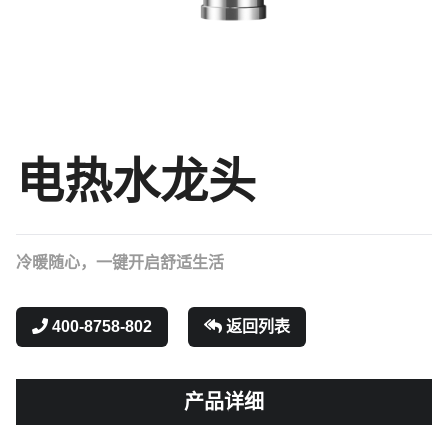
电热水龙头
冷暖随心，一键开启舒适生活
400-8758-802
返回列表
产品详细