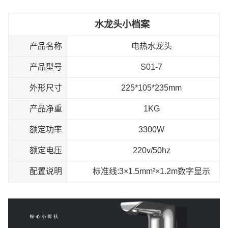
水龙头小档案
产品名称
电热水龙头
产品型号
S01-7
外形尺寸
225*105*235mm
产品净重
1KG
额定功率
3300W
额定电压
220v/50hz
配置说明
标准线:3×1.5mm²×1.2m数字显示