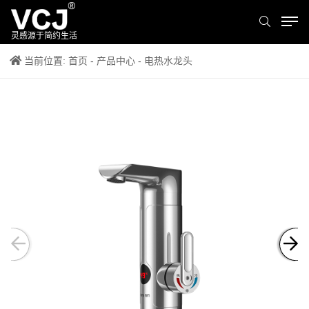
灵感源于简约生活
当前位置:
首页
-
产品中心
- 电热水龙头