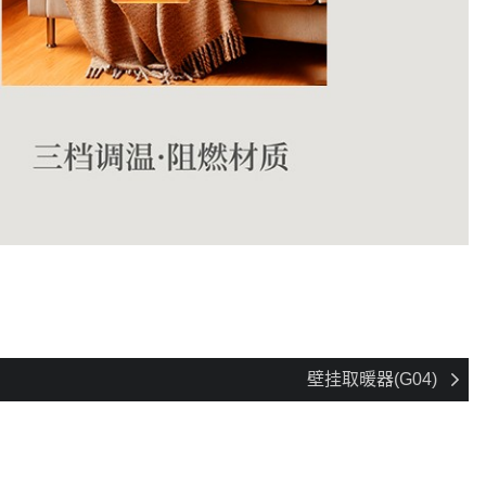
壁挂取暖器(G04)