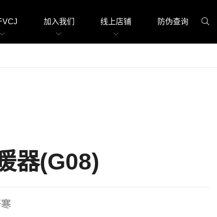
VCJ
加入我们
线上店铺
防伪查询
器(G08)
严寒