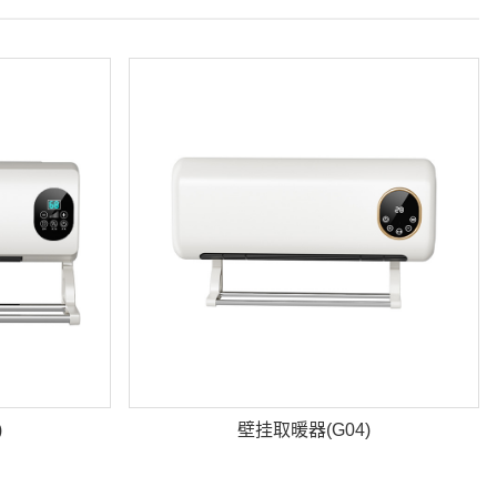
)
壁挂取暖器(G04)