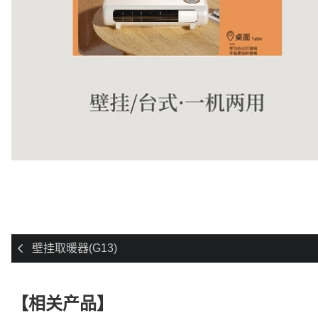
壁挂取暖器(G13)
【相关产品】