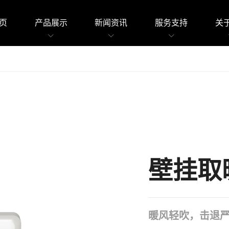
页
产品展示
新闻资讯
服务支持
关于
壁挂取暖
暖风轻吹，击退