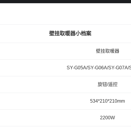
壁挂取暖器小档案
壁挂取暖器
SY-G05A/SY-G06A/SY-G07A/
旋钮/遥控
534*210*210mm
2200W