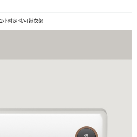
12小时定时/可带衣架