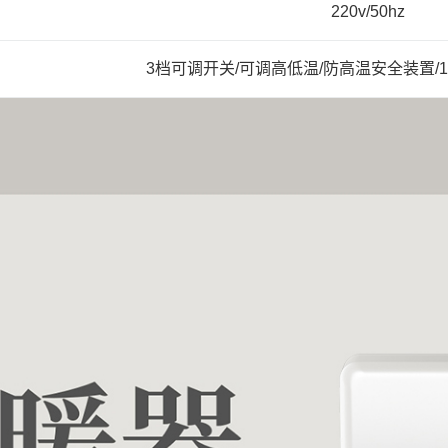
220v/50hz
3档可调开关/可调高低温/防高温安全装置/