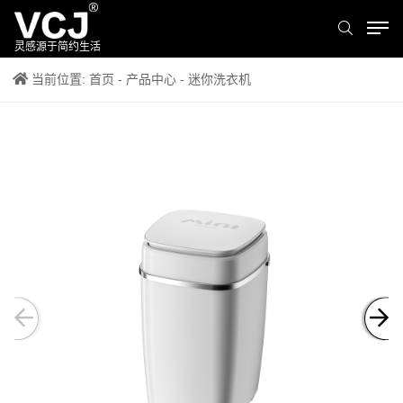
灵感源于简约生活
当前位置:
首页
-
产品中心
- 迷你洗衣机