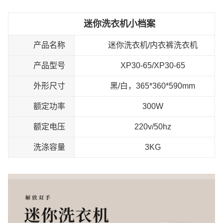
迷你洗衣机小档案
产品名称
迷你洗衣机/内衣裤洗衣机
产品型号
XP30-65/XP30-65
外形尺寸
黑/白，365*360*590mm
额定功率
300W
额定电压
220v/50hz
洗涤容量
3KG