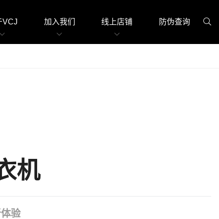
VCJ
加入我们
线上店铺
防伪查询
衣机
新体验