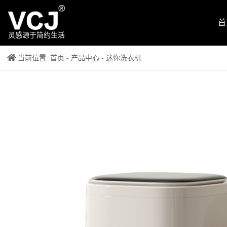
首
灵感源于简约生活
当前位置:
首页
-
产品中心
- 迷你洗衣机