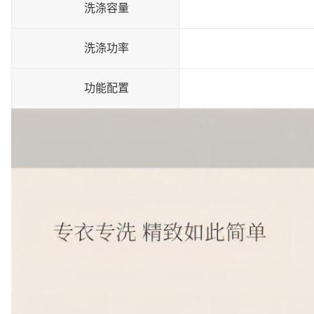
洗涤容量
洗涤功率
功能配置