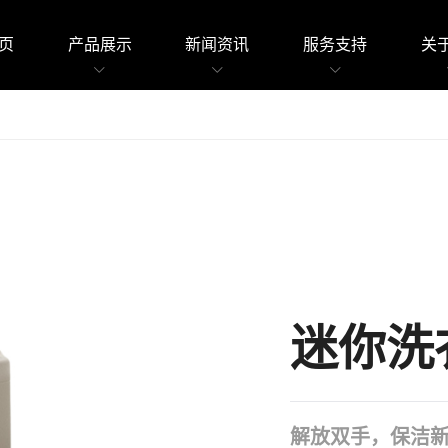
页
产品展示
新闻资讯
服务支持
关于
迷你洗
解放双手，保洁