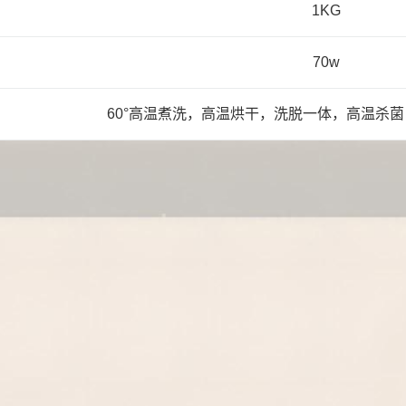
1KG
70w
60°高温煮洗，高温烘干，洗脱一体，高温杀菌，